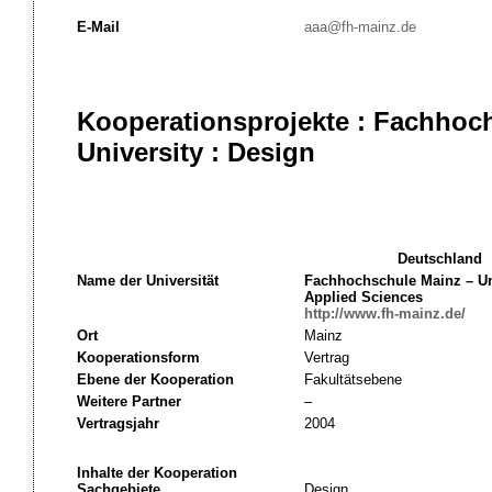
E-Mail
aaa@fh-mainz.de
Kooperationsprojekte : Fachhoc
University : Design
Deutschland
Name der Universität
Fachhochschule Mainz – Uni
Applied Sciences
http://www.fh-mainz.de/
Ort
Mainz
Kooperationsform
Vertrag
Ebene der Kooperation
Fakultätsebene
Weitere Partner
–
Vertragsjahr
2004
Inhalte der Kooperation
Sachgebiete
Design