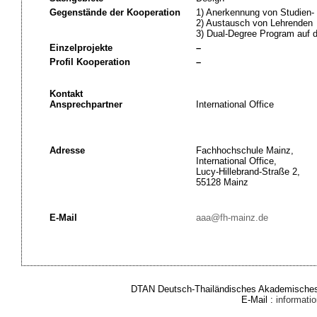
Gegenstände der Kooperation
1) Anerkennung von Studien-
2) Austausch von Lehrenden
3) Dual-Degree Program auf 
Einzelprojekte
–
Profil Kooperation
–
Kontakt
Ansprechpartner
International Office
Adresse
Fachhochschule Mainz,
International Office,
Lucy-Hillebrand-Straße 2,
55128 Mainz
E-Mail
aaa@fh-mainz.de
DTAN Deutsch-Thailändisches Akademisches 
E-Mail :
informat