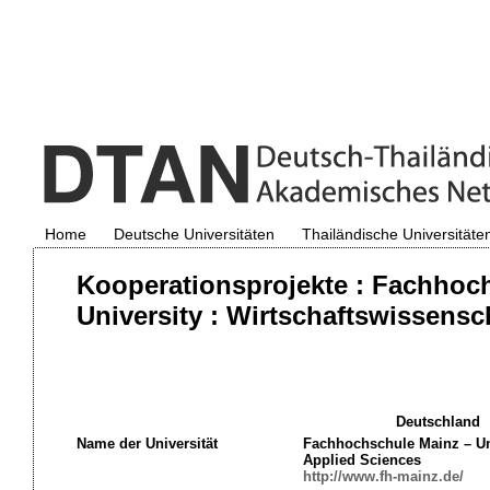
Home
Deutsche Universitäten
Thailändische Universitäte
Kooperationsprojekte : Fachhoc
University : Wirtschaftswissensc
Deutschland
Name der Universität
Fachhochschule Mainz – Uni
Applied Sciences
http://www.fh-mainz.de/