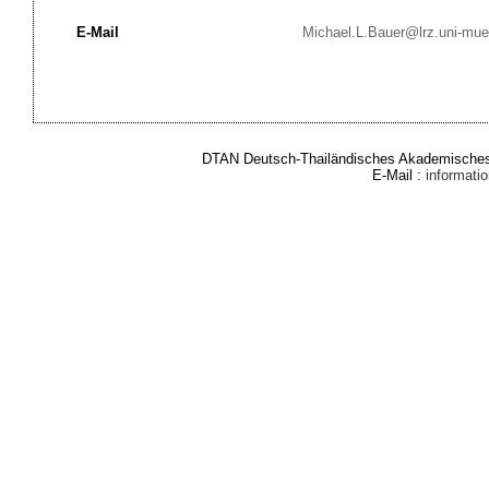
E-Mail
Michael.L.Bauer@lrz.uni-mu
DTAN Deutsch-Thailändisches Akademisches 
E-Mail :
informat