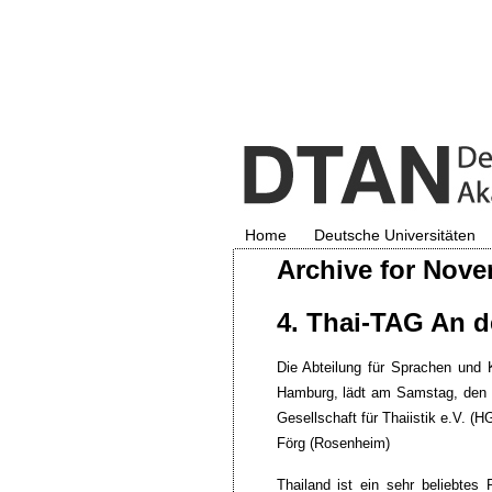
Home
Deutsche Universitäten
Archive for Nove
4. Thai-TAG An d
Die Abteilung für Sprachen und Ku
Hamburg, lädt am Samstag, den 7
Gesellschaft für Thaiistik e.V. (
Förg (Rosenheim)
Thailand ist ein sehr beliebtes