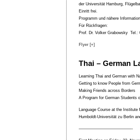
der Universität Hamburg, Flügel
Einritt frei.
Programm und nähere Informationen
Für Rückfragen:
Prof. Dr. Volker Grabowsky Tel.
Flyer [+]
Thai – German 
Learning Thai and German with N
Getting to know People from Ger
Making Friends across Borders
A Program for German Students of
Language Course at the Institute f
Humboldt-Universität zu Berlin and
—————————————-