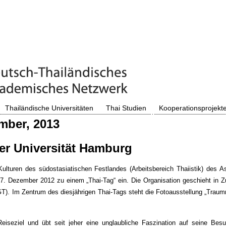
Thailändische Universitäten
Thai Studien
Kooperationsprojekt
mber, 2013
er Universität Hamburg
lturen des südostasiatischen Festlandes (Arbeitsbereich Thaiistik) des Asie
. Dezember 2012 zu einem „Thai-Tag“ ein. Die Organisation geschieht in 
HGT). Im Zentrum des diesjährigen Thai-Tags steht die Fotoausstellung „Traum
 Reiseziel und übt seit jeher eine unglaubliche Faszination auf seine Be