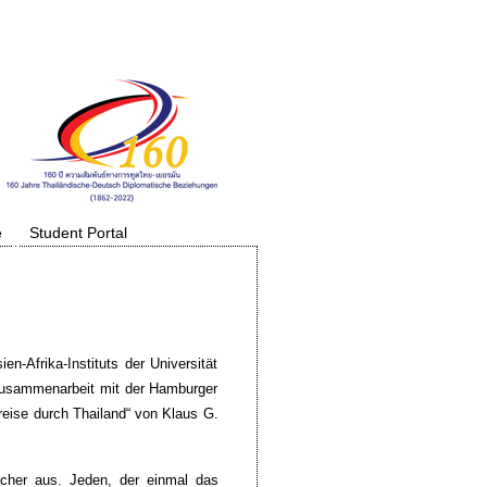
e
Student Portal
n-Afrika-Instituts der Universität
Zusammenarbeit mit der Hamburger
reise durch Thailand“ von Klaus G.
sucher aus. Jeden, der einmal das