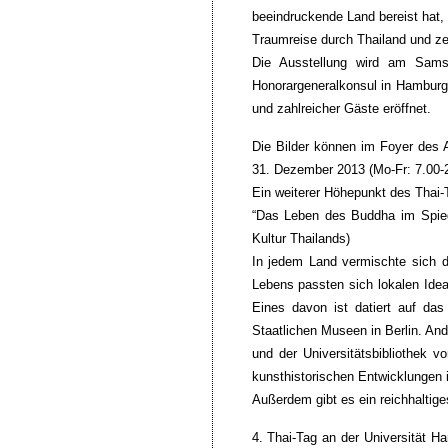
beeindruckende Land bereist hat, 
Traumreise durch Thailand und ze
Die Ausstellung wird am Sams
Honorargeneralkonsul in Hamburg,
und zahlreicher Gäste eröffnet.
Die Bilder können im Foyer des 
31. Dezember 2013 (Mo-Fr: 7.00-2
Ein weiterer Höhepunkt des Thai-T
“Das Leben des Buddha im Spiegel
Kultur Thailands)
In jedem Land vermischte sich 
Lebens passten sich lokalen Idea
Eines davon ist datiert auf da
Staatlichen Museen in Berlin. And
und der Universitätsbibliothek v
kunsthistorischen Entwicklungen 
Außerdem gibt es ein reichhaltiges
4. Thai-Tag an der Universität 