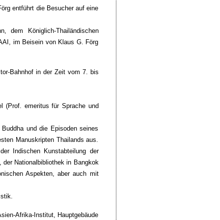
Förg entführt die Besucher auf eine
 dem Königlich-Thailändischen
AAI, im Beisein von Klaus G. Förg
or-Bahnhof in der Zeit vom 7. bis
l (Prof. emeritus für Sprache und
s Buddha und die Episoden seines
esten Manuskripten Thailands aus.
der Indischen Kunstabteilung der
 der Nationalbibliothek in Bangkok
konischen Aspekten, aber auch mit
stik.
ien-Afrika-Institut, Hauptgebäude