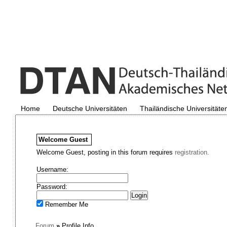
Home
Deutsche Universitäten
Thailändische Universitäte
Welcome
Guest
Welcome Guest, posting in this forum requires
registration.
Username:
Password:
Remember Me
Forum
»
Profile Info