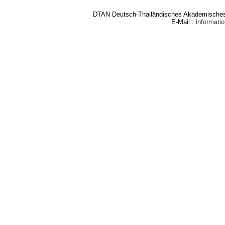
DTAN Deutsch-Thailändisches Akademisches 
E-Mail :
informat