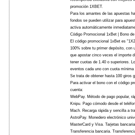
promoción 1XBET.
Para los amantes de las apuestas hay
fondos se pueden utilizar para apuest
activa automáticamente inmediatamen
Código Promocional 1xBet | Bono de
El código promocional 1xBet es "1X20
100% sobre tu primer depósito, con u
que apostar cinco veces el importe 
tener cuotas de 1.40 o superiores. 
eventos cada uno con cuota mínima d
Se trata de obtener hasta 100 giros 
Para activar el bono con el código p
cuenta:
WebPay. Método de pago popular, rápi
Knipu. Pago cómodo desde el teléfon
Mach. Recarga rápida y sencilla a tra
AstroPay. Monedero electrónico univ
MasterCard y Visa. Tarjetas bancaria
Transferencia bancaria. Transferenci