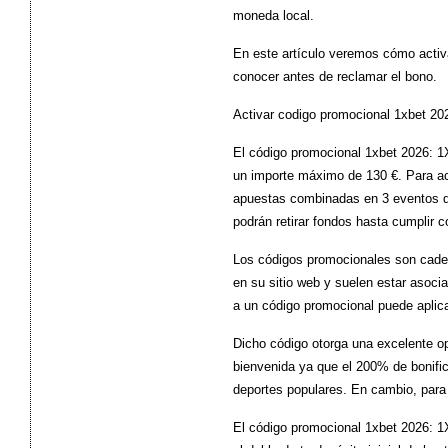
moneda local.
En este artículo veremos cómo activa
conocer antes de reclamar el bono.
Activar codigo promocional 1xbet 20
El código promocional 1xbet 2026: 1
un importe máximo de 130 €. Para act
apuestas combinadas en 3 eventos d
podrán retirar fondos hasta cumplir c
Los códigos promocionales son caden
en su sitio web y suelen estar asoci
a un código promocional puede aplica
Dicho código otorga una excelente o
bienvenida ya que el 200% de bonific
deportes populares. En cambio, para e
El código promocional 1xbet 2026: 1