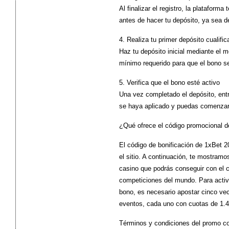
Al finalizar el registro, la plataform
antes de hacer tu depósito, ya sea d
4. Realiza tu primer depósito cualific
Haz tu depósito inicial mediante el m
mínimo requerido para que el bono se
5. Verifica que el bono esté activo
Una vez completado el depósito, entra
se haya aplicado y puedas comenzar 
¿Qué ofrece el código promocional d
El código de bonificación de 1xBet 
el sitio. A continuación, te mostramo
casino que podrás conseguir con el c
competiciones del mundo. Para activa
bono, es necesario apostar cinco ve
eventos, cada uno con cuotas de 1.4
Términos y condiciones del promo c