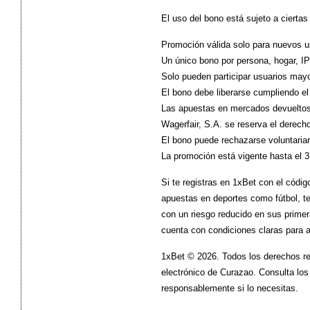
El uso del bono está sujeto a ciertas
Promoción válida solo para nuevos u
Un único bono por persona, hogar, IP
Solo pueden participar usuarios mayo
El bono debe liberarse cumpliendo el r
Las apuestas en mercados devueltos,
Wagerfair, S.A. se reserva el derecho
El bono puede rechazarse voluntariam
La promoción está vigente hasta el 
Si te registras en 1xBet con el cód
apuestas en deportes como fútbol, t
con un riesgo reducido en sus primer
cuenta con condiciones claras para 
1xBet © 2026. Todos los derechos r
electrónico de Curazao. Consulta los
responsablemente si lo necesitas.