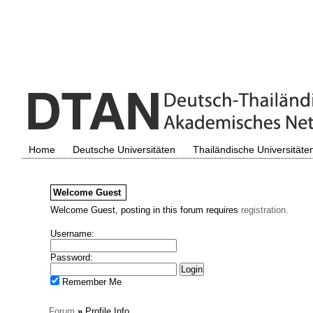
Home
Deutsche Universitäten
Thailändische Universitäte
Welcome
Guest
Welcome Guest, posting in this forum requires
registration.
Username:
Password:
Remember Me
Forum
»
Profile Info