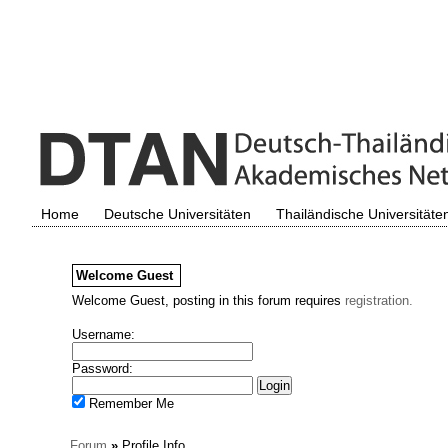
Home
Deutsche Universitäten
Thailändische Universitäte
Welcome
Guest
Welcome Guest, posting in this forum requires
registration.
Username:
Password:
Remember Me
Forum
»
Profile Info