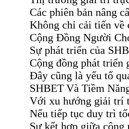
Các phiên bản nâng cấ
Không chỉ cải tiến về
Cộng Đồng Người Ch
Sự phát triển của SHB
Cộng đồng phát triển g
Đây cũng là yếu tố qu
SHBET Và Tiềm Năng 
Với xu hướng giải trí
Nếu tiếp tục duy trì t
Sự kết hợp giữa công 