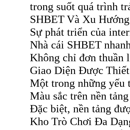
trong suốt quá trình t
SHBET Và Xu Hướng G
Sự phát triển của inte
Nhà cái SHBET nhanh c
Không chỉ đơn thuần l
Giao Diện Được Thiế
Một trong những yếu t
Màu sắc trên nền tảng 
Đặc biệt, nền tảng đư
Kho Trò Chơi Đa Dạn