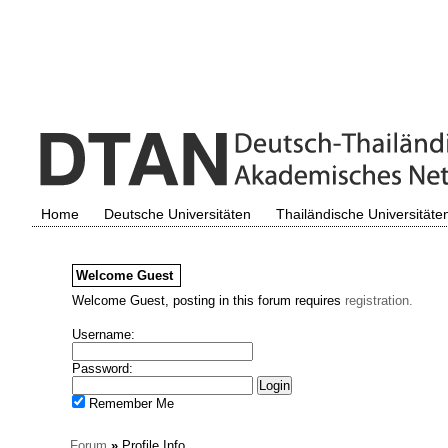
Home
Deutsche Universitäten
Thailändische Universitäte
Welcome
Guest
Welcome Guest, posting in this forum requires
registration.
Username:
Password:
Remember Me
Forum
»
Profile Info