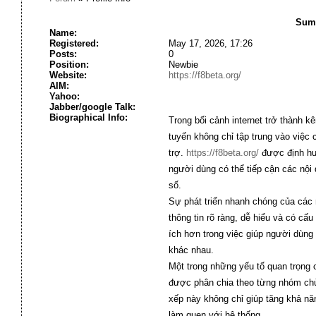
Summ
Name:
Registered:
May 17, 2026, 17:26
Posts:
0
Position:
Newbie
Website:
https://f8beta.org/
AIM:
Yahoo:
Jabber/google Talk:
Biographical Info:
Trong bối cảnh internet trở thành k
tuyến không chỉ tập trung vào việc
trợ.
https://f8beta.org/
được định hướ
người dùng có thể tiếp cận các nội 
số.
Sự phát triển nhanh chóng của các
thông tin rõ ràng, dễ hiểu và có cấ
ích hơn trong việc giúp người dùng 
khác nhau.
Một trong những yếu tố quan trọng c
được phân chia theo từng nhóm chủ
xếp này không chỉ giúp tăng khả năn
làm quen với hệ thống.