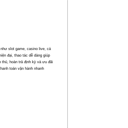
như slot game, casino live, cá
iện đại, thao tác dễ dàng giúp
 thủ, hoàn trả định kỳ và ưu đãi
 thanh toán vận hành nhanh