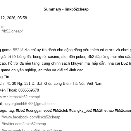
Summary - linkb52cheap
12, 2026, 05:58
bie
s://b52.cheap/
g game
B52
là địa chỉ uy tín dành cho cộng đồng yêu thích cá cược và chơi 
 giải trí từ bóng đá, bóng rổ, casino, slot đến poker, B52 đáp ứng mọi nhu c
cao, hỗ trợ đa nền tảng, cùng chính sách khuyến mãi hấp dẫn, nhà cái B52 h
 game chuyên nghiệp, an toàn và giải trí đỉnh cao.
g Tin:
Chỉ: 41-30 Ng. 331 Đ. Bát Khối, Long Biên, Hà Nội, Việt Nam
iện Thoại: 0385569678
ite :
https://b52.cheap/
l :
dryergteehb6782@gmail.com
ags, tag: #B52 #conggameb52 #b52club #dangky_b52 #b52thethao #b52casi
s://www.facebook.com/linkb52cheap
s://twitter.com/linkb52cheap
s://www.youtube.com/@linkb52cheap