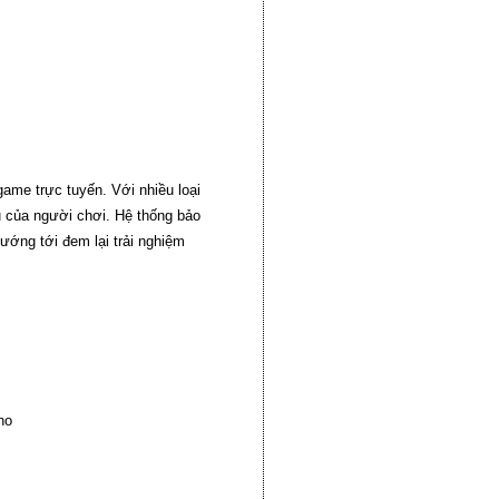
game trực tuyến. Với nhiều loại
ầu của người chơi. Hệ thống bảo
ướng tới đem lại trải nghiệm
no