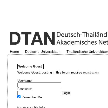
Home
Deutsche Universitäten
Thailändische Universitäte
Welcome
Guest
Welcome Guest, posting in this forum requires
registration.
Username:
Password:
Remember Me
Forum
»
Profile Info