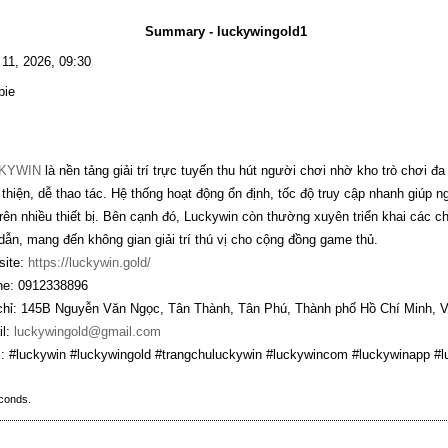
Summary - luckywingold1
11, 2026, 09:30
bie
KYWIN
là nền tảng giải trí trực tuyến thu hút người chơi nhờ kho trò chơi đa
 thiện, dễ thao tác. Hệ thống hoạt động ổn định, tốc độ truy cập nhanh giúp 
rên nhiều thiết bị. Bên cạnh đó, Luckywin còn thường xuyên triển khai các c
dẫn, mang đến không gian giải trí thú vị cho cộng đồng game thủ.
ite:
https://luckywin.gold/
e: 0912338896
chỉ: 145B Nguyễn Văn Ngọc, Tân Thành, Tân Phú, Thành phố Hồ Chí Minh, 
l:
luckywingold@gmail.com
: #luckywin #luckywingold #trangchuluckywin #luckywincom #luckywinapp #lu
econds.