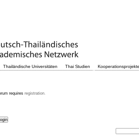
Thailändische Universitäten
Thai Studien
Kooperationsprojekt
orum requires
registration.