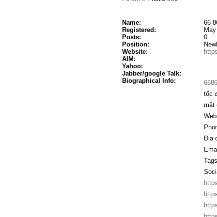
Name:
66 8
Registered:
May 
Posts:
0
Position:
New
Website:
http
AIM:
Yahoo:
Jabber/google Talk:
Biographical Info:
668
tốc 
mật 
Webs
Phon
Địa 
Emai
Tags
Soci
http
http
http
http