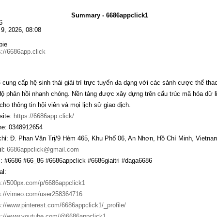
Summary - 6686appclick1
6
9, 2026, 08:08
bie
s://6686app.click
6
cung cấp hệ sinh thái giải trí trực tuyến đa dạng với các sảnh cược thể thao
độ phản hồi nhanh chóng. Nền tảng được xây dựng trên cấu trúc mã hóa dữ liệ
cho thông tin hội viên và mọi lịch sử giao dịch.
ite:
https://6686app.click/
e: 0348912654
chỉ: Đ. Phan Văn Trị/9 Hẻm 465, Khu Phố 06, An Nhơn, Hồ Chí Minh, Vietna
l:
6686appclick@gmail.com
: #6686 #66_86 #6686appclick #6686giaitri #daga6686
al:
s://500px.com/p/6686appclick1
s://vimeo.com/user258364716
s://www.pinterest.com/6686appclick1/_profile/
s://www.youtube.com/@6686appclick1