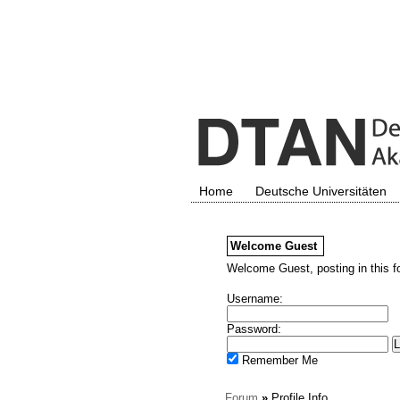
Home
Deutsche Universitäten
Welcome
Guest
Welcome Guest, posting in this f
Username:
Password:
Remember Me
Forum
»
Profile Info