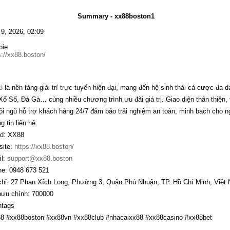
Summary - xx88boston1
9, 2026, 02:09
bie
s://xx88.boston/
8
là nền tảng giải trí trực tuyến hiện đại, mang đến hệ sinh thái cá cược đa
Xổ Số, Đá Gà… cùng nhiều chương trình ưu đãi giá trị. Giao diện thân thiện,
ội ngũ hỗ trợ khách hàng 24/7 đảm bảo trải nghiệm an toàn, minh bạch cho n
g tin liên hệ:
d: XX88
ite:
https://xx88.boston/
l:
support@xx88.boston
e: 0948 673 521
chỉ: 27 Phan Xích Long, Phường 3, Quận Phú Nhuận, TP. Hồ Chí Minh, Việt
ưu chính: 700000
tags
8 #xx88boston #xx88vn #xx88club #nhacaixx88 #xx88casino #xx88bet