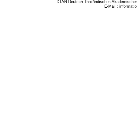
DTAN Deutsch-Thailändisches Akademisches 
E-Mail :
informat