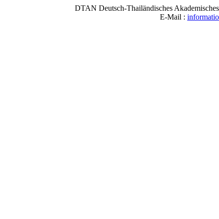
DTAN Deutsch-Thailändisches Akademisches N
E-Mail :
informati