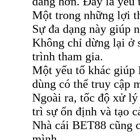
dàng hơn. Đây là yếu 
Một trong những lợi t
Sự đa dạng này giúp n
Không chỉ dừng lại ở 
trình tham gia.
Một yếu tố khác giúp 
dùng có thể truy cập 
Ngoài ra, tốc độ xử l
trì sự ổn định và tạo c
Nhà cái BET88 cũng ch
mình.