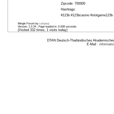
Zipcode: 700000
Hashtags:
#123b #123bcasino #slotgame123b
Mingle Forum by
cartpauj
Version: 1.0.34 ; Page loaded in: 0.008 seconds.
(Visited 332 times, 1 visits today)
DTAN Deutsch-Thailändisches Akademisches 
E-Mail :
informat