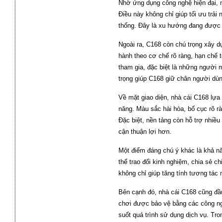
Nhờ ứng dụng công nghệ hiện đại, n
Điều này không chỉ giúp tối ưu trả
thống. Đây là xu hướng đang được n
Ngoài ra, C168 còn chú trọng xây d
hành theo cơ chế rõ ràng, hạn chế t
tham gia, đặc biệt là những người 
trọng giúp C168 giữ chân người dùng
Về mặt giao diện, nhà cái C168 lựa 
năng. Màu sắc hài hòa, bố cục rõ r
Đặc biệt, nền tảng còn hỗ trợ nhiều
cận thuận lợi hơn.
Một điểm đáng chú ý khác là khả nă
thể trao đổi kinh nghiệm, chia sẻ c
không chỉ giúp tăng tính tương tác 
Bên cạnh đó, nhà cái C168 cũng đầ
chơi được bảo vệ bằng các công ngh
suốt quá trình sử dụng dịch vụ. Tr