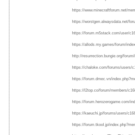
https://www.minecraftforum.net/me
https://worstgen.alwaysdata.net/f
https://forum.m5stack.com/user/c1
https://allods.my.games/forum/in
http://resurrection.bungie.org/forum
https://chaloke.com/forums/users/c
https://forum.dmec.vn/index.php?m
https://l2top.co/forum/members/c16
https://forum.herozerogame.com/in
https://kaeuchi.jp/forums/users/c16
https://forum.tkool.jp/index.php?m