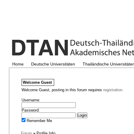
Home
Deutsche Universitäten
Thailändische Universitäte
Welcome
Guest
Welcome Guest, posting in this forum requires
registration.
Username:
Password:
Remember Me
Forum
»
Profile Info