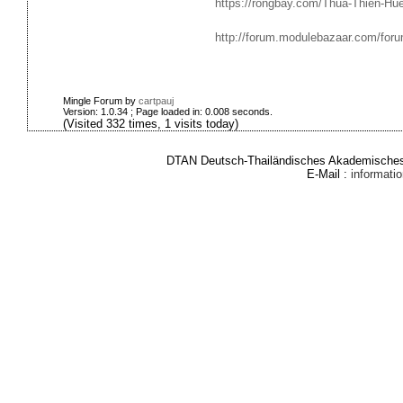
https://rongbay.com/Thua-Thien-Hu
http://forum.modulebazaar.com/foru
Mingle Forum by
cartpauj
Version: 1.0.34 ; Page loaded in: 0.008 seconds.
(Visited 332 times, 1 visits today)
DTAN Deutsch-Thailändisches Akademisches 
E-Mail :
informat