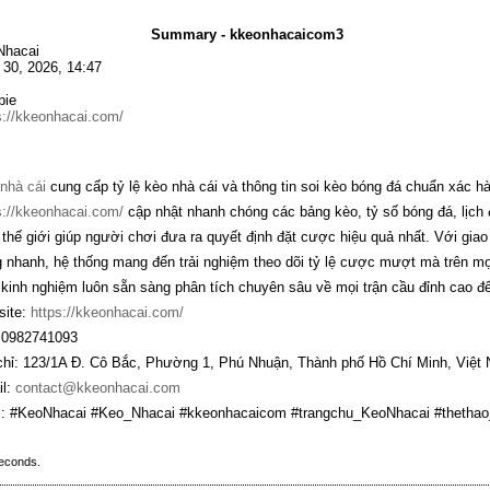
Summary - kkeonhacaicom3
Nhacai
l 30, 2026, 14:47
bie
s://kkeonhacai.com/
nhà cái
cung cấp tỷ lệ kèo nhà cái và thông tin soi kèo bóng đá chuẩn xác 
s://kkeonhacai.com/
cập nhật nhanh chóng các bảng kèo, tỷ số bóng đá, lịch đ
 thế giới giúp người chơi đưa ra quyết định đặt cược hiệu quả nhất. Với giao 
g nhanh, hệ thống mang đến trải nghiệm theo dõi tỷ lệ cược mượt mà trên mọi
 kinh nghiệm luôn sẵn sàng phân tích chuyên sâu về mọi trận cầu đỉnh cao để
ite:
https://kkeonhacai.com/
 0982741093
chỉ: 123/1A Đ. Cô Bắc, Phường 1, Phú Nhuận, Thành phố Hồ Chí Minh, Việt
l:
contact@kkeonhacai.com
: #KeoNhacai #Keo_Nhacai #kkeonhacaicom #trangchu_KeoNhacai #thetha
seconds.