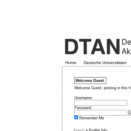
Home
Deutsche Universitäten
Welcome
Guest
Welcome Guest, posting in this f
Username:
Password:
Remember Me
Forum
»
Profile Info