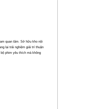
 Nam quan tâm. Sở hữu kho nội
lại trải nghiệm giải trí thuận
c bộ phim yêu thích mà không