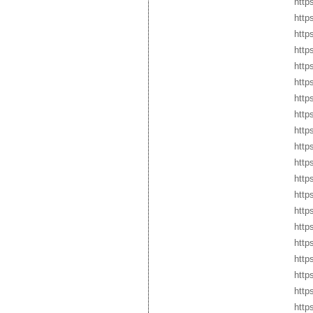
http
http
http
http
http
http
http
http
http
http
http
http
http
http
http
http
http
http
http
http