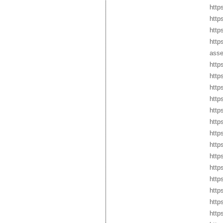
http
http
http
http
asse
http
http
http
http
http
http
http
http
http
http
http
http
http
http