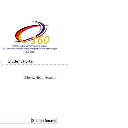
e
Student Portal
Show/Hide Header