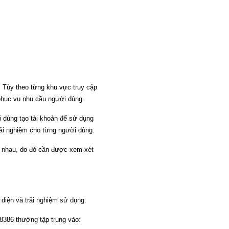
. Tùy theo từng khu vực truy cập
phục vụ nhu cầu người dùng.
 dùng tạo tài khoản để sử dụng
trải nghiệm cho từng người dùng.
c nhau, do đó cần được xem xét
 diện và trải nghiệm sử dụng.
k8386 thường tập trung vào: