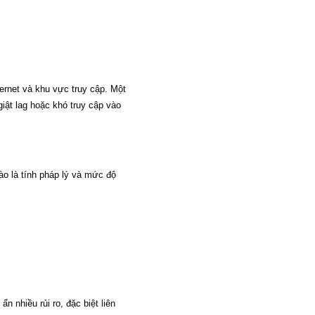
ternet và khu vực truy cập. Một
giật lag hoặc khó truy cập vào
ào là tính pháp lý và mức độ
 nhiều rủi ro, đặc biệt liên