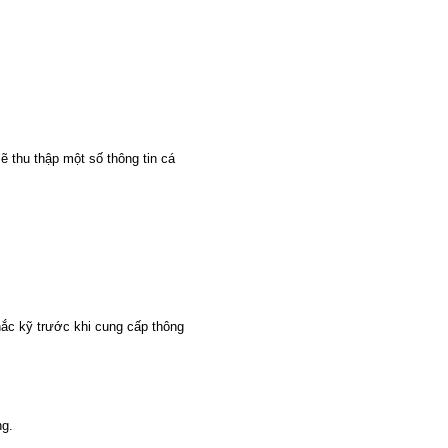
 thu thập một số thông tin cá
ắc kỹ trước khi cung cấp thông
ng.