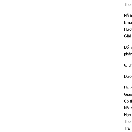
Thôn
Hỗ t
Emai
Hướn
Giải
Đối 
phản
6. Ư
Dưới
Ưu 
Giao
Có t
Nội 
Hạn 
Thôn
Trải