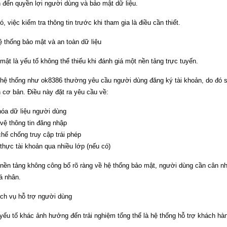
 đến quyền lợi người dùng và bảo mật dữ liệu.
ó, việc kiểm tra thông tin trước khi tham gia là điều cần thiết.
ệ thống bảo mật và an toàn dữ liệu
mật là yếu tố không thể thiếu khi đánh giá một nền tảng trực tuyến.
hệ thống như ok8386 thường yêu cầu người dùng đăng ký tài khoản, do đó sẽ
 cơ bản. Điều này đặt ra yêu cầu về:
óa dữ liệu người dùng
vệ thông tin đăng nhập
hế chống truy cập trái phép
thực tài khoản qua nhiều lớp (nếu có)
nền tảng không công bố rõ ràng về hệ thống bảo mật, người dùng cần cân nh
cá nhân.
ịch vụ hỗ trợ người dùng
yếu tố khác ảnh hưởng đến trải nghiệm tổng thể là hệ thống hỗ trợ khách hà