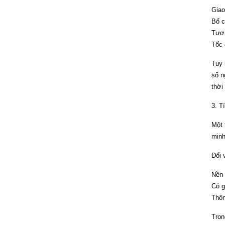
Giao
Bố c
Tươn
Tốc 
Tuy 
số n
thời
3. T
Một 
minh
Đối 
Nền 
Có g
Thôn
Tron