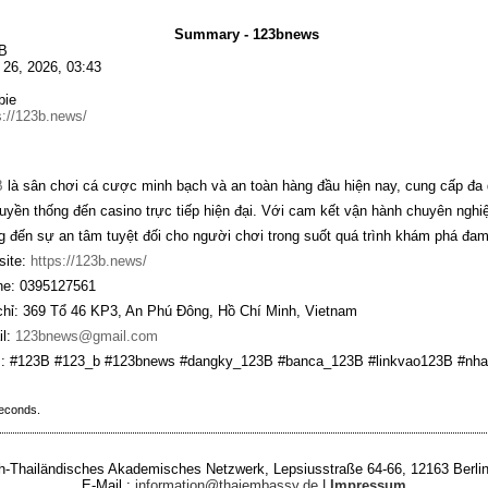
Summary - 123bnews
B
l 26, 2026, 03:43
bie
s://123b.news/
B
là sân chơi cá cược minh bạch và an toàn hàng đầu hiện nay, cung cấp đa dạn
ruyền thống đến casino trực tiếp hiện đại. Với cam kết vận hành chuyên nghi
 đến sự an tâm tuyệt đối cho người chơi trong suốt quá trình khám phá đa
ite:
https://123b.news/
e: 0395127561
chỉ: 369 Tổ 46 KP3, An Phú Đông, Hồ Chí Minh, Vietnam
l:
123bnews@gmail.com
: #123B #123_b #123bnews #dangky_123B #banca_123B #linkvao123B #nh
seconds.
-Thailändisches Akademisches Netzwerk, Lepsiusstraße 64-66, 12163 Berlin
E-Mail :
information@thaiembassy.de
|
Impressum