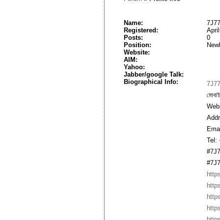
Name:
7J7
Registered:
Apri
Posts:
0
Position:
New
Website:
AIM:
Yahoo:
Jabber/google Talk:
Biographical Info:
7J7
মোবাই
Webs
Addr
Emai
Tel:
#7J7
#7J7
http
http
http
http
http