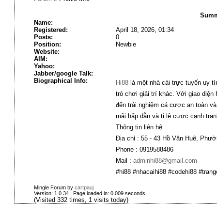
Summ
Name:
Registered:
April 18, 2026, 01:34
Posts:
0
Position:
Newbie
Website:
AIM:
Yahoo:
Jabber/google Talk:
Biographical Info:
Hi88
là một nhà cái trực tuyến uy t
trò chơi giải trí khác. Với giao diệ
đến trải nghiệm cá cược an toàn và
mãi hấp dẫn và tỉ lệ cược cạnh tran
Thông tin liên hệ
Địa chỉ : 55 - 43 Hồ Văn Huê, Phư
Phone : 0919588486
Mail :
adminhi88@gmail.com
#hi88 #nhacaihi88 #codehi88 #trang
Mingle Forum by
cartpauj
Version: 1.0.34 ; Page loaded in: 0.009 seconds.
(Visited 332 times, 1 visits today)