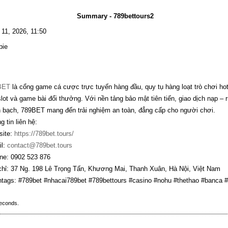
Summary - 789bettours2
l 11, 2026, 11:50
bie
BET
là cổng game cá cược trực tuyến hàng đầu, quy tụ hàng loạt trò chơi hot 
slot và game bài đổi thưởng. Với nền tảng bảo mật tiên tiến, giao dịch nạp – 
 bạch, 789BET mang đến trải nghiệm an toàn, đẳng cấp cho người chơi.
g tin liên hệ:
ite:
https://789bet.tours/
l:
contact@789bet.tours
ine: 0902 523 876
chỉ: 37 Ng. 198 Lê Trọng Tấn, Khương Mai, Thanh Xuân, Hà Nội, Việt Nam
tags: #789bet #nhacai789bet #789bettours #casino #nohu #thethao #banca 
seconds.