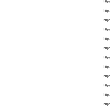
http
http
http
http
http
http
http
http
http
http
http
http