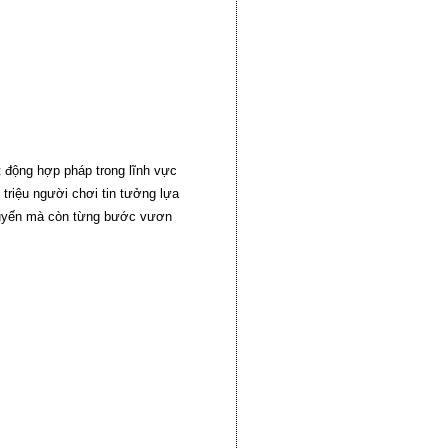
t động hợp pháp trong lĩnh vực
triệu người chơi tin tưởng lựa
 tuyến mà còn từng bước vươn