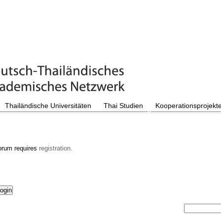
Thailändische Universitäten
Thai Studien
Kooperationsprojekt
orum requires
registration.