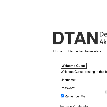
Home
Deutsche Universitäten
Welcome
Guest
Welcome Guest, posting in this f
Username:
Password:
Remember Me
Forum
»
Profile Info