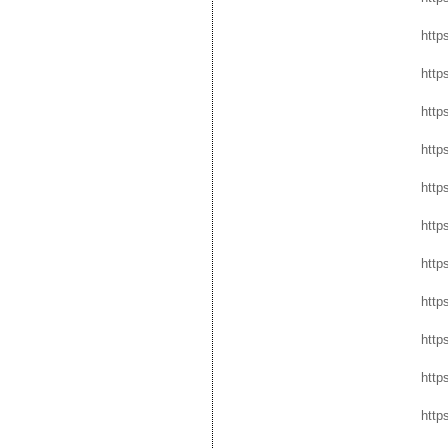
http
http
http
http
http
http
http
http
http
http
http