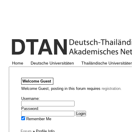
Home
Deutsche Universitäten
Thailändische Universitäte
Welcome
Guest
Welcome Guest, posting in this forum requires
registration.
Username:
Password:
Remember Me
Forum
»
Profile Info