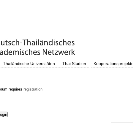
Thailändische Universitäten
Thai Studien
Kooperationsprojekt
orum requires
registration.