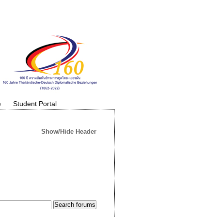
e
Student Portal
Show/Hide Header