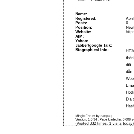
Name:
Registered:
Apri
Posts:
0
Position:
New
Website:
http
AIM:
Yahoo:
Jabber/google Talk:
Biographical Info:
HT3
thàn
đối.
dẫn.
Webs
Emai
Hotl
Địa 
Has
Mingle Forum by
cartpauj
Version: 1.0.34 ; Page loaded in: 0.008 
(Visited 332 times, 1 visits today)