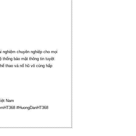
trải nghiệm chuyên nghiệp cho mọi
 thống bảo mật thông tin tuyệt
thể thao và nổ hũ vô cùng hấp
Việt Nam
iemHT368 #HuongDanHT368