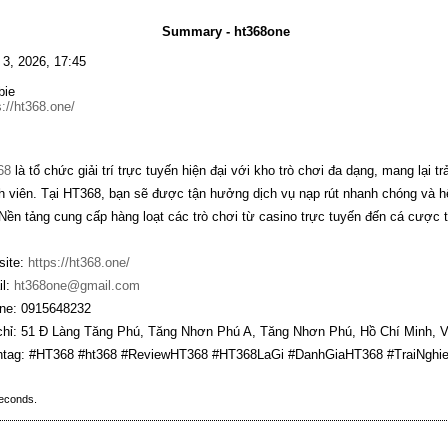
Summary - ht368one
l 3, 2026, 17:45
bie
s://ht368.one/
68
là tổ chức giải trí trực tuyến hiện đại với kho trò chơi đa dạng, mang lại 
h viên. Tại HT368, bạn sẽ được tận hưởng dịch vụ nạp rút nhanh chóng và hệ
 Nền tảng cung cấp hàng loạt các trò chơi từ casino trực tuyến đến cá cược 
ite:
https://ht368.one/
l:
ht368one@gmail.com
ine: 0915648232
chỉ: 51 Đ Làng Tăng Phú, Tăng Nhơn Phú A, Tăng Nhơn Phú, Hồ Chí Minh, 
htag: #HT368 #ht368 #ReviewHT368 #HT368LaGi #DanhGiaHT368 #TraiNgh
seconds.