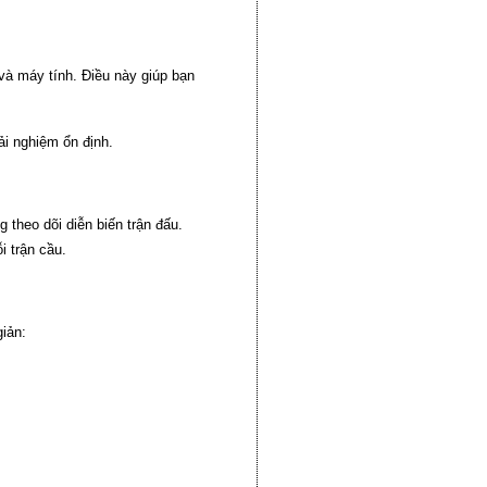
và máy tính. Điều này giúp bạn
i nghiệm ổn định.
theo dõi diễn biến trận đấu.
 trận cầu.
iản: