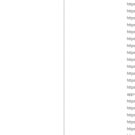
http
http
http
http
http
http
http
http
http
http
http
http
http
app=
http
http
http
http
http