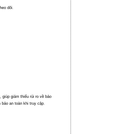
heo dõi.
giúp giảm thiểu rủi ro về bảo
bảo an toàn khi truy cập.