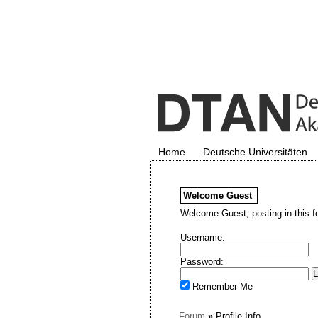
Home
Deutsche Universitäten
Welcome
Guest
Welcome Guest, posting in this f
Username:
Password:
Remember Me
Forum
»
Profile Info