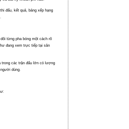
thi đấu, kết quả, bảng xếp hạng
.
dõi từng pha bóng một cách rõ
hư đang xem trực tiếp tại sân
ả trong các trận đấu lớn có lượng
 người dùng.
hư: