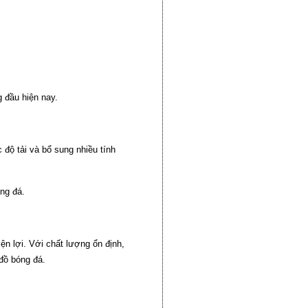
 đầu hiện nay.
 độ tải và bổ sung nhiều tính
ng đá.
ện lợi. Với chất lượng ổn định,
 đồ bóng đá.