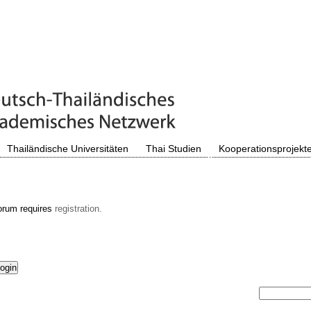
Thailändische Universitäten
Thai Studien
Kooperationsprojekt
orum requires
registration.