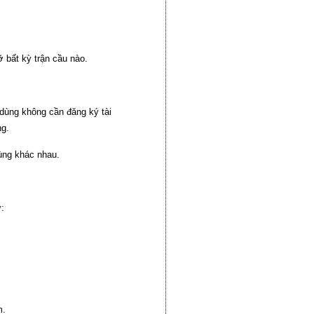
 bất kỳ trận cầu nào.
dùng không cần đăng ký tài
ng.
ùng khác nhau.
:
m.