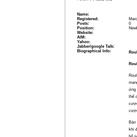
Name:
Registered:
Marc
Posts:
0
Position:
New
Website:
AIM:
Yahoo:
Jabber/google Talk:
Biographical Info:
Roul
Roul
Roul
mang
ứng 
thể 
cược
cược
Bàn 
khi 
bố s