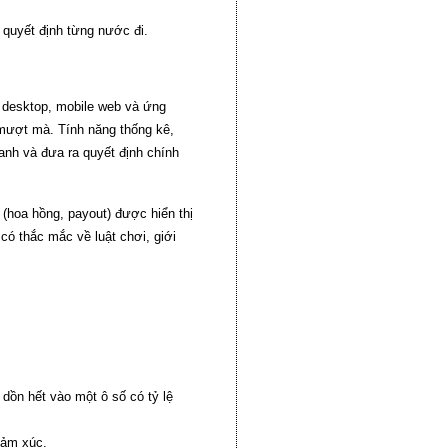
u quyết định từng nước đi.
 desktop, mobile web và ứng
 mượt mà. Tính năng thống kê,
anh và đưa ra quyết định chính
 (hoa hồng, payout) được hiển thị
có thắc mắc về luật chơi, giới
 dồn hết vào một ô số có tỷ lệ
cảm xúc.