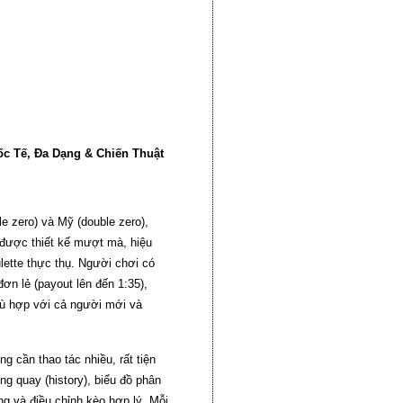
ốc Tế, Đa Dạng & Chiến Thuật
e zero) và Mỹ (double zero),
 được thiết kế mượt mà, hiệu
ette thực thụ. Người chơi có
n lẻ (payout lên đến 1:35),
ù hợp với cả người mới và
g cần thao tác nhiều, rất tiện
ng quay (history), biểu đồ phân
g và điều chỉnh kèo hợp lý. Mỗi