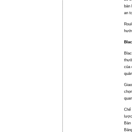
bàn 
an t
Roul
hướn
Blac
Blac
thưở
của 
quản
Giao
chọn
quan
Chế 
lược
Bàn 
Bảng