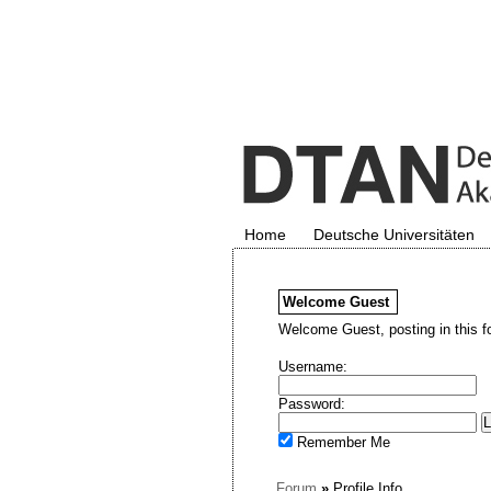
Home
Deutsche Universitäten
Welcome
Guest
Welcome Guest, posting in this f
Username:
Password:
Remember Me
Forum
»
Profile Info