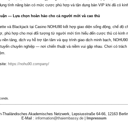
ụng tính năng bàn có mức cược phù hợp và tận dụng bàn VIP khi đã có kin
luận — Lựa chọn hoàn hảo cho cả người mới và cao thủ
ette và Blackjack tại Casino NOHU90 kết hợp giao diện sống động, chế độ c
rợ, phù hợp cho mọi đối tượng từ người mới tìm hiểu đến cược thủ có kinh ng
u nền tảng, dịch vụ hỗ trợ tận tâm và quy trình giao dịch minh bạch, NOHU90
 tuyến chuyên nghiệp — nơi chiến thuật và niềm vui gặp nhau. Chơi có trách 
ệm.
ite:
https://nohu90.company/
econds.
-Thailändisches Akademisches Netzwerk, Lepsiusstraße 64-66, 12163 Berlin
E-Mail :
information@thaiembassy.de
|
Impressum