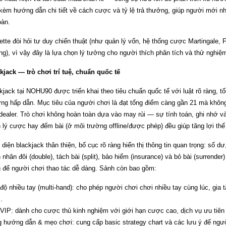
kèm hướng dẫn chi tiết về cách cược và tỷ lệ trả thưởng, giúp người mới n
oàn.
ette đòi hỏi tư duy chiến thuật (như quản lý vốn, hệ thống cược Martingale,
g), vì vậy đây là lựa chọn lý tưởng cho người thích phân tích và thử nghiệm
kjack — trò chơi trí tuệ, chuẩn quốc tế
kjack tại NOHU90 được triển khai theo tiêu chuẩn quốc tế với luật rõ ràng, tố
ng hấp dẫn. Mục tiêu của người chơi là đạt tổng điểm càng gần 21 mà không
dealer. Trò chơi không hoàn toàn dựa vào may rủi — sự tính toán, ghi nhớ và
 lý cược hay đếm bài (ở môi trường offline/được phép) đều giúp tăng lợi thế
 diện blackjack thân thiện, bố cục rõ ràng hiển thị thông tin quan trọng: số dư
 nhân đôi (double), tách bài (split), bảo hiểm (insurance) và bỏ bài (surrender
 để người chơi thao tác dễ dàng. Sảnh còn bao gồm:
độ nhiều tay (multi-hand): cho phép người chơi chơi nhiều tay cùng lúc, gia t
.
VIP: dành cho cược thủ kinh nghiệm với giới hạn cược cao, dịch vụ ưu tiên 
 hướng dẫn & mẹo chơi: cung cấp basic strategy chart và các lưu ý để ngư