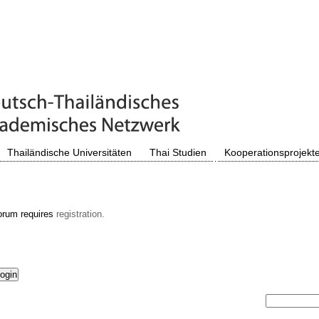
Thailändische Universitäten
Thai Studien
Kooperationsprojekt
orum requires
registration.