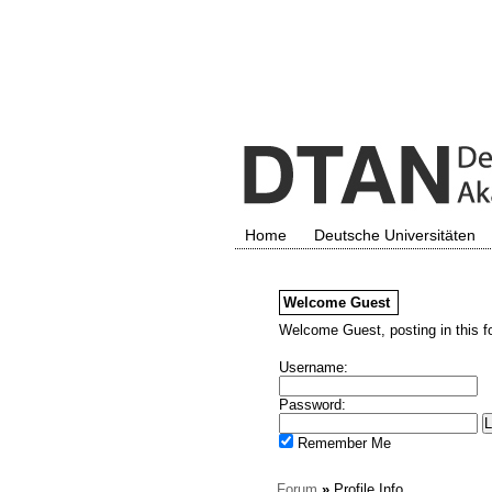
Home
Deutsche Universitäten
Welcome
Guest
Welcome Guest, posting in this f
Username:
Password:
Remember Me
Forum
»
Profile Info