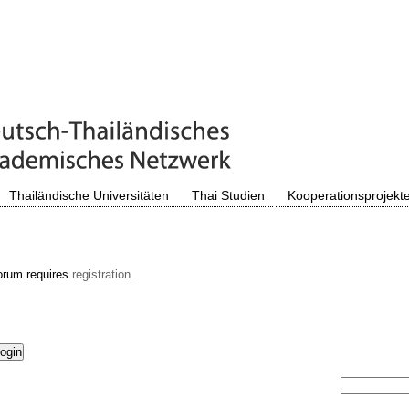
Thailändische Universitäten
Thai Studien
Kooperationsprojekt
orum requires
registration.