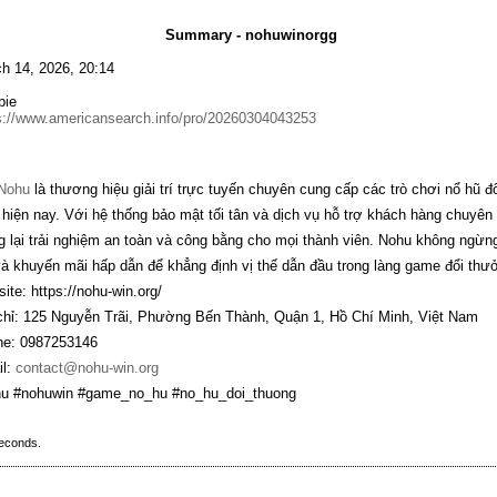
Summary - nohuwinorgg
h 14, 2026, 20:14
bie
s://www.americansearch.info/pro/20260304043253
 Nohu
là thương hiệu giải trí trực tuyến chuyên cung cấp các trò chơi nổ hũ 
 hiện nay. Với hệ thống bảo mật tối tân và dịch vụ hỗ trợ khách hàng chuyên
 lại trải nghiệm an toàn và công bằng cho mọi thành viên. Nohu không ngừn
và khuyến mãi hấp dẫn để khẳng định vị thế dẫn đầu trong làng game đổi thư
ite:
https://nohu-win.org/
chỉ: 125 Nguyễn Trãi, Phường Bến Thành, Quận 1, Hồ Chí Minh, Việt Nam
e: 0987253146
l:
contact@nohu-win.org
u #nohuwin #game_no_hu #no_hu_doi_thuong
seconds.