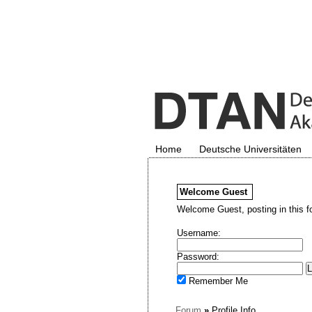
Home
Deutsche Universitäten
Welcome
Guest
Welcome Guest, posting in this f
Username:
Password:
Remember Me
Forum
»
Profile Info