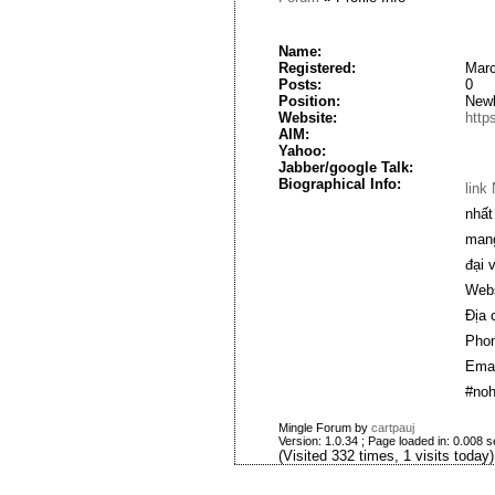
Name:
Registered:
Marc
Posts:
0
Position:
New
Website:
http
AIM:
Yahoo:
Jabber/google Talk:
Biographical Info:
link
nhất
mang
đại 
Webs
Địa 
Phon
Emai
#noh
Mingle Forum by
cartpauj
Version: 1.0.34 ; Page loaded in: 0.008 
(Visited 332 times, 1 visits today)