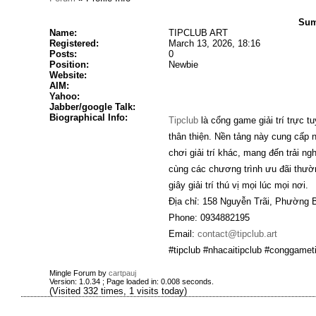
Sum
Name:
TIPCLUB ART
Registered:
March 13, 2026, 18:16
Posts:
0
Position:
Newbie
Website:
AIM:
Yahoo:
Jabber/google Talk:
Biographical Info:
Tipclub
là cổng game giải trí trực t
thân thiện. Nền tảng này cung cấp n
chơi giải trí khác, mang đến trải n
cùng các chương trình ưu đãi thườ
giây giải trí thú vị mọi lúc mọi nơi.
Địa chỉ: 158 Nguyễn Trãi, Phường 
Phone: 0934882195
Email:
contact@tipclub.art
#tipclub #nhacaitipclub #conggamet
Mingle Forum by
cartpauj
Version: 1.0.34 ; Page loaded in: 0.008 seconds.
(Visited 332 times, 1 visits today)