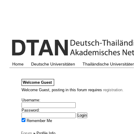
Home
Deutsche Universitäten
Thailändische Universitäte
Welcome
Guest
Welcome Guest, posting in this forum requires
registration.
Username:
Password:
Remember Me
Forum
»
Profile Info