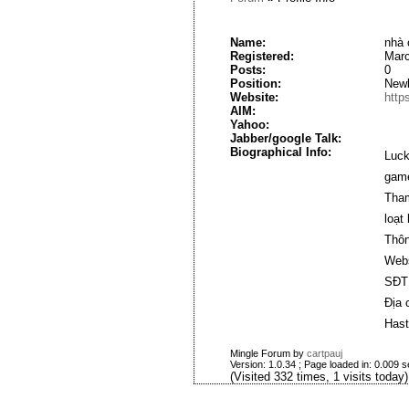
Name:
nhà 
Registered:
Marc
Posts:
0
Position:
New
Website:
http
AIM:
Yahoo:
Jabber/google Talk:
Biographical Info:
Luck
game
Tham
loạt
Thôn
Webs
SĐT
Địa 
Hast
Mingle Forum by
cartpauj
Version: 1.0.34 ; Page loaded in: 0.009 
(Visited 332 times, 1 visits today)