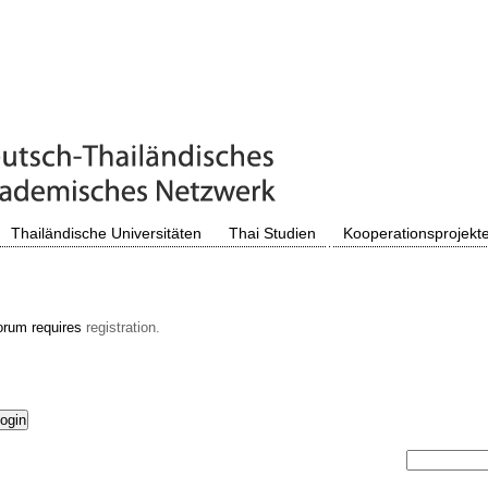
Thailändische Universitäten
Thai Studien
Kooperationsprojekt
orum requires
registration.