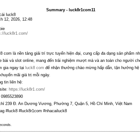
Summary - luck8r1com11
cái luck8
h 12, 2026, 12:48
bie
s://luck8r1.com/
8 com là nền tảng giải trí trực tuyến hiện đại, cung cấp đa dạng sản phẩm n
 bài và slot online, mang đến trải nghiệm mượt mà và an toàn cho người ch
 gia ngay tại
luck8 com
để nhận thưởng chào mừng hấp dẫn, tận hưởng hệ 
 khuyến mãi giá trị mỗi ngày.
g tin liên hệ:
ite:
https://luck8r1.com/
 0985523890
chỉ 239 Đ. An Dương Vương, Phường 7, Quận 5, Hồ Chí Minh, Việt Nam
ag #luck8 #luck8r1com #nhacailuck8
seconds.