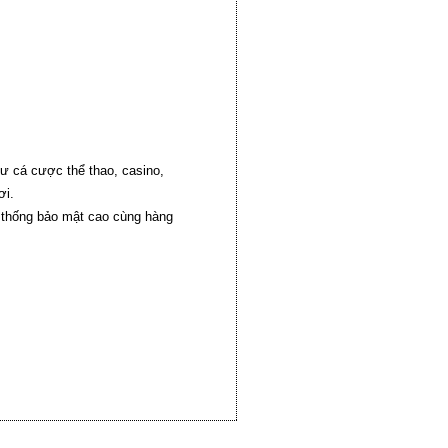
hư cá cược thể thao, casino,
ơi.
thống bảo mật cao cùng hàng