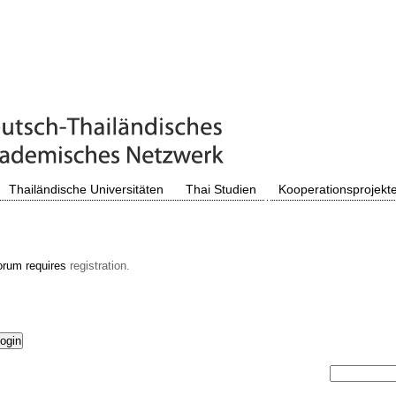
Thailändische Universitäten
Thai Studien
Kooperationsprojekt
orum requires
registration.