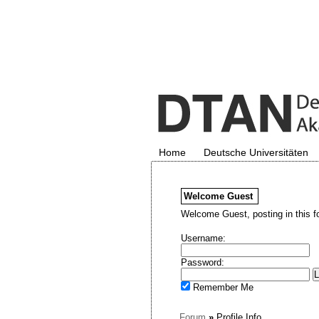
Home
Deutsche Universitäten
Welcome
Guest
Welcome Guest, posting in this f
Username:
Password:
Remember Me
Forum
»
Profile Info