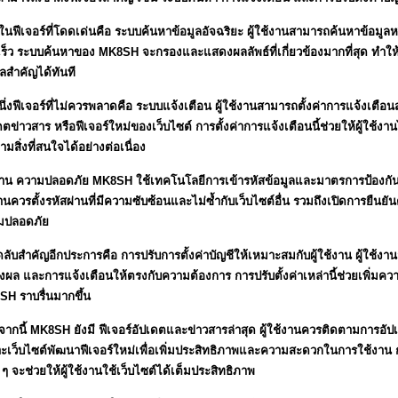
งในฟีเจอร์ที่โดดเด่นคือ ระบบค้นหาข้อมูลอัจฉริยะ ผู้ใช้งานสามารถค้นหาข้อมูลหร
ร็ว ระบบค้นหาของ MK8SH จะกรองและแสดงผลลัพธ์ที่เกี่ยวข้องมากที่สุด ทำให้
ูลสำคัญได้ทันที
นึ่งฟีเจอร์ที่ไม่ควรพลาดคือ ระบบแจ้งเตือน ผู้ใช้งานสามารถตั้งค่าการแจ้งเตื
ดตข่าวสาร หรือฟีเจอร์ใหม่ของเว็บไซต์ การตั้งค่าการแจ้งเตือนนี้ช่วยให้ผู้ใช
ามสิ่งที่สนใจได้อย่างต่อเนื่อง
าน ความปลอดภัย MK8SH ใช้เทคโนโลยีการเข้ารหัสข้อมูลและมาตรการป้องกันกา
านควรตั้งรหัสผ่านที่มีความซับซ้อนและไม่ซ้ำกับเว็บไซต์อื่น รวมถึงเปิดการยืนยัน
มปลอดภัย
ดลับสำคัญอีกประการคือ การปรับการตั้งค่าบัญชีให้เหมาะสมกับผู้ใช้งาน ผู้ใช้
ผล และการแจ้งเตือนให้ตรงกับความต้องการ การปรับตั้งค่าเหล่านี้ช่วยเพิ่ม
H ราบรื่นมากขึ้น
ากนี้ MK8SH ยังมี ฟีเจอร์อัปเดตและข่าวสารล่าสุด ผู้ใช้งานควรติดตามการอัปเ
ะเว็บไซต์พัฒนาฟีเจอร์ใหม่เพื่อเพิ่มประสิทธิภาพและความสะดวกในการใช้งาน ก
 ๆ จะช่วยให้ผู้ใช้งานใช้เว็บไซต์ได้เต็มประสิทธิภาพ