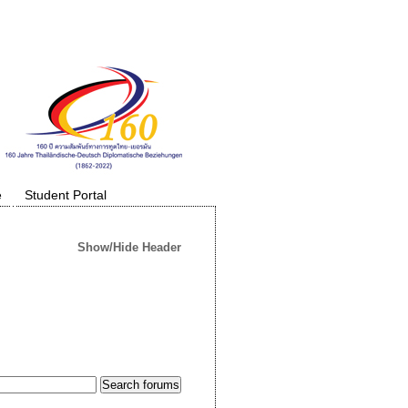
e
Student Portal
Show/Hide Header