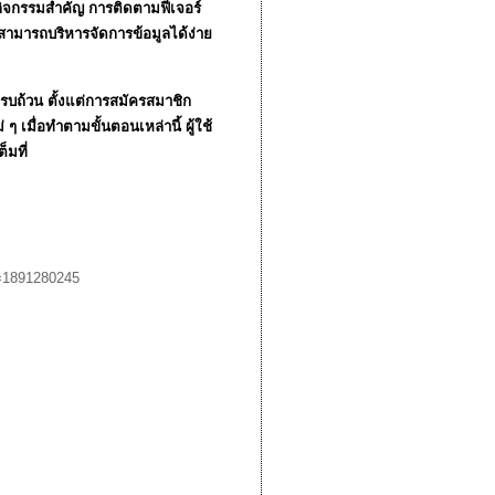
กกิจกรรมสำคัญ การติดตามฟีเจอร์
นสามารถบริหารจัดการข้อมูลได้ง่าย
รบถ้วน ตั้งแต่การสมัครสมาชิก
เมื่อทำตามขั้นตอนเหล่านี้ ผู้ใช้
มที่
d=1891280245