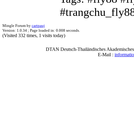
#trangchu_fly8
Mingle Forum by
cartpauj
Version: 1.0.34 ; Page loaded in: 0.008 seconds.
(Visited 332 times, 1 visits today)
DTAN Deutsch-Thailändisches Akademisches N
E-Mail :
informati