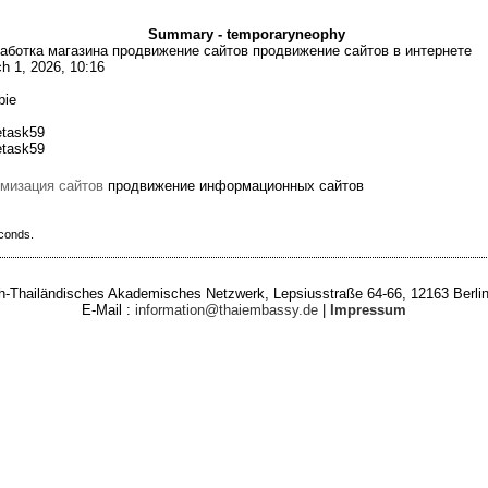
Summary - temporaryneophy
аботка магазина продвижение сайтов продвижение сайтов в интернете
h 1, 2026, 10:16
bie
task59
task59
мизация сайтов
продвижение информационных сайтов
econds.
-Thailändisches Akademisches Netzwerk, Lepsiusstraße 64-66, 12163 Berlin
E-Mail :
information@thaiembassy.de
|
Impressum