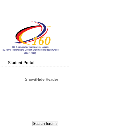
e
Student Portal
Show/Hide Header