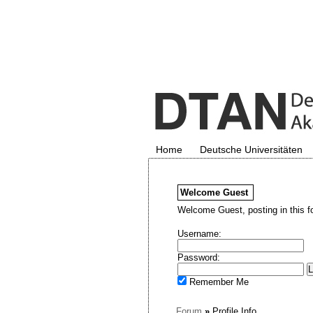
Home
Deutsche Universitäten
Welcome
Guest
Welcome Guest, posting in this f
Username:
Password:
Remember Me
Forum
»
Profile Info