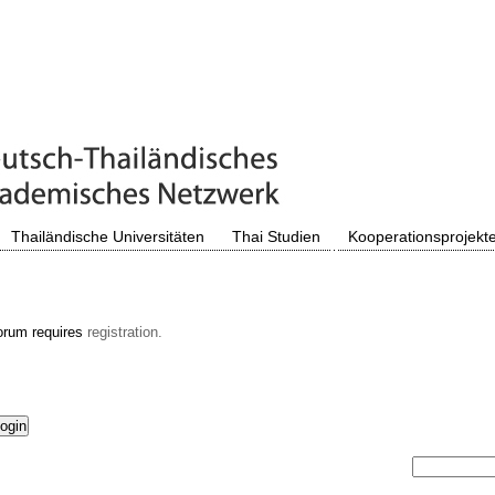
Thailändische Universitäten
Thai Studien
Kooperationsprojekt
orum requires
registration.