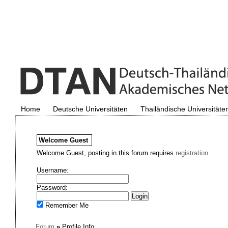
Home
Deutsche Universitäten
Thailändische Universitäte
Welcome
Guest
Welcome Guest, posting in this forum requires
registration.
Username:
Password:
Remember Me
Forum
»
Profile Info