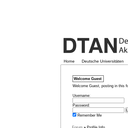
Home
Deutsche Universitäten
Welcome
Guest
Welcome Guest, posting in this f
Username:
Password:
Remember Me
Forum
»
Profile Info