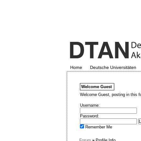
Home
Deutsche Universitäten
Welcome
Guest
Welcome Guest, posting in this f
Username:
Password:
Remember Me
Forum
»
Profile Info