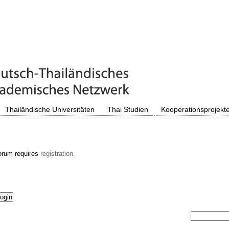
Thailändische Universitäten
Thai Studien
Kooperationsprojekt
orum requires
registration.