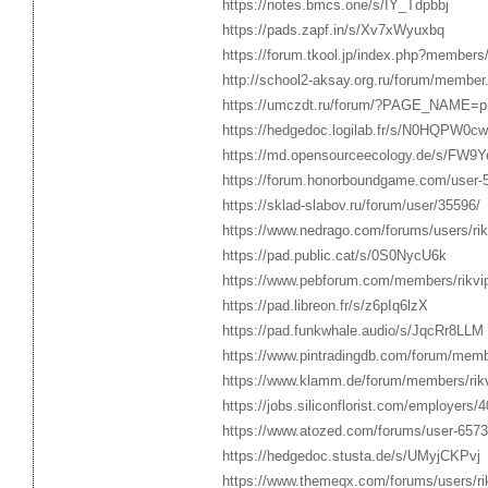
https://notes.bmcs.one/s/IY_Tdpbbj
https://pads.zapf.in/s/Xv7xWyuxbq
https://forum.tkool.jp/index.php?members/
http://school2-aksay.org.ru/forum/member
https://umczdt.ru/forum/?PAGE_NAME=p
https://hedgedoc.logilab.fr/s/N0HQPW0cw
https://md.opensourceecology.de/s/FW9
https://forum.honorboundgame.com/user-
https://sklad-slabov.ru/forum/user/35596/
https://www.nedrago.com/forums/users/rikv
https://pad.public.cat/s/0S0NycU6k
https://www.pebforum.com/members/rikvip
https://pad.libreon.fr/s/z6pIq6lzX
https://pad.funkwhale.audio/s/JqcRr8LLM
https://www.pintradingdb.com/forum/memb
https://www.klamm.de/forum/members/rikv
https://jobs.siliconflorist.com/employers/4
https://www.atozed.com/forums/user-6573
https://hedgedoc.stusta.de/s/UMyjCKPvj
https://www.themeqx.com/forums/users/rik