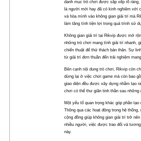
danh mục trò chơi được sắp xếp rõ ràng,
là người mới hay đã có kinh nghiệm với c
và hòa mình vào không gian giải trí mà Rik
làm tăng tính tiện lợi trong quá trình sử d
Không gian giải trí tại Rikvip được mở rộ
những trò chơi mang tính giải trí nhanh, g
chiến thuật để thử thách bản thân. Sự li
từ giải trí đơn thuần đến trải nghiệm man
Bên cạnh nội dung trò chơi, Rikvip còn ch
dừng lại ở việc chơi game mà còn bao gồm
giao diện đều được xây dựng nhằm tạo ra 
chơi có thể thư giãn tinh thần sau những 
Một yếu tố quan trọng khác góp phần tạo n
Thông qua các hoạt động trong hệ thống, n
cộng đồng giúp không gian giải trí trở nê
nhiều người, việc được trao đổi và tươn
này.