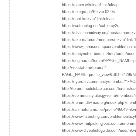
https://paper.wf/rikvip1link/rikvip
https://telegra.ph/Rikvip-02-05
https://rant.li/rikvip1link/rikvip
https://writeablog.net/cxftxkcy2u
https://divisionmidway.org/jobs/author/rikv
https://axe.rs/forum/members/rikvip1link
https://www.jmriascos.space/profile/hoala
https://copynotes.be/shift4me/forum/user
https://ingmac.ru/forum/?PAGE_NAME=p
http://vetstate.ru/forum/?
PAGE_NAME=profile_view&UID=24295
https://fyers.in/community/member/YkA
http://forum.modulebazaar.com/forums/user
https://community.alexgyver.ru/members/r
https://forum.dfwmas.org/index.php?memb
https://animeforums.net/profile/46049-rikv
https://www.ltstesting.com/profile/hoalacy
https://www.fruitpickingjobs.com.au/forums
https://www.divephotoguide.com/user/rikvi