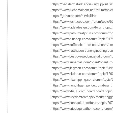
https://pad.darmstadt.social/s/xEjqkluCsz
https://www.rueanmaihom.net/forum/topic/
https://gravatar.com/rikvip1link
https://www.vajiracoop.com/forum/topic/52
https://www.dideadesign.com/forum/topic/
https://www.pathumratjotun.com/forum/top
https://www.d-ushop.com/forum/topic/9179
https://www.coffeesix-store.com/board/b
https://www.natthadon-sanengineering.com
https://www.bestloveweddingstudio.com/fo
https://www.sunemall.com/board/board_t
https://www.jk-green.com/forum/topic/8199
https://www.ekdarun.com/forum/topic/1293
https://www.ttlxshipping.com/forum/topic/
https://www.nongkhaempolice.com/forum/t
https://www.vhs80.com/board/board_topi
https://www.freedomteamapexmarketinggr
https://www.bonback.com/forum/topic/2975
https://www.driedsquidathome.com/forum/t