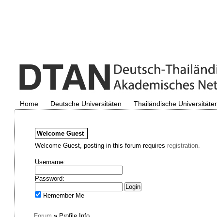
Home
Deutsche Universitäten
Thailändische Universitäte
Welcome
Guest
Welcome Guest, posting in this forum requires
registration.
Username:
Password:
Remember Me
Forum
»
Profile Info