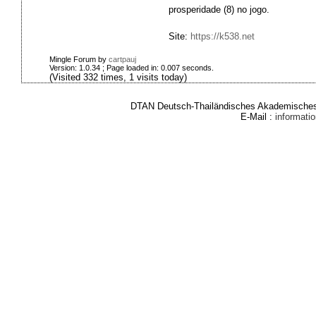
prosperidade (8) no jogo.
Site:
https://k538.net
Mingle Forum by
cartpauj
Version: 1.0.34 ; Page loaded in: 0.007 seconds.
(Visited 332 times, 1 visits today)
DTAN Deutsch-Thailändisches Akademisches 
E-Mail :
informat