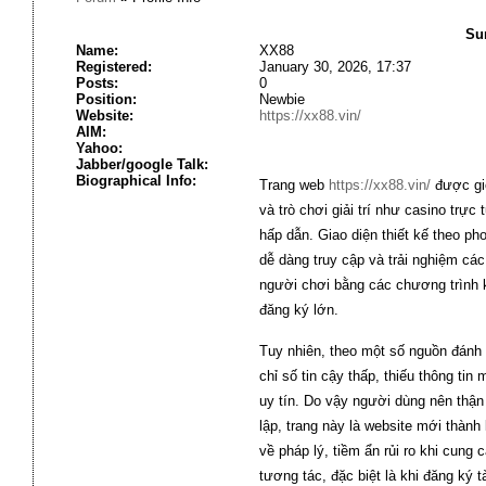
Su
Name:
XX88
Registered:
January 30, 2026, 17:37
Posts:
0
Position:
Newbie
Website:
https://xx88.vin/
AIM:
Yahoo:
Jabber/google Talk:
Biographical Info:
Trang web
https://xx88.vin/
được giớ
và trò chơi giải trí như casino trực
hấp dẫn. Giao diện thiết kế theo pho
dễ dàng truy cập và trải nghiệm các
người chơi bằng các chương trình 
đăng ký lớn.
Tuy nhiên, theo một số nguồn đánh g
chỉ số tin cậy thấp, thiếu thông tin
uy tín. Do vậy người dùng nên thận 
lập, trang này là website mới thành 
về pháp lý, tiềm ẩn rủi ro khi cung 
tương tác, đặc biệt là khi đăng ký t