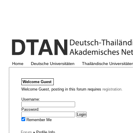
Home
Deutsche Universitäten
Thailändische Universitäte
Welcome
Guest
Welcome Guest, posting in this forum requires
registration.
Username:
Password:
Remember Me
Forum
»
Profile Info