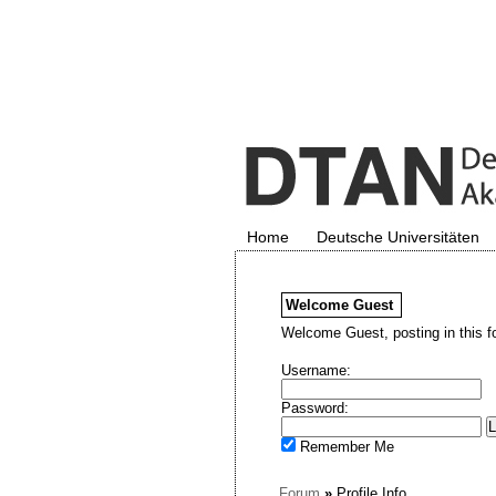
Home
Deutsche Universitäten
Welcome
Guest
Welcome Guest, posting in this f
Username:
Password:
Remember Me
Forum
»
Profile Info