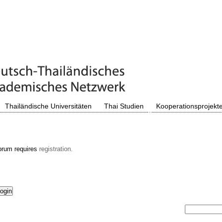
Thailändische Universitäten
Thai Studien
Kooperationsprojekt
orum requires
registration.