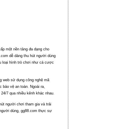
cấp một nền tảng đa dạng cho
88.com dễ dàng thu hút người dùng
 loại hình trò chơi như cá cược
ng web sử dụng công nghệ mã
c bảo vệ an toàn. Ngoài ra,
 24/7 qua nhiều kênh khác nhau.
út người chơi tham gia và trải
m người dùng, gg88.com thực sự