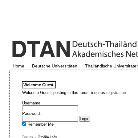
Home
Deutsche Universitäten
Thailändische Universitäte
Welcome
Guest
Welcome Guest, posting in this forum requires
registration.
Username:
Password:
Remember Me
Forum
»
Profile Info