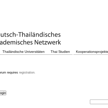
Thailändische Universitäten
Thai Studien
Kooperationsprojekt
orum requires
registration.