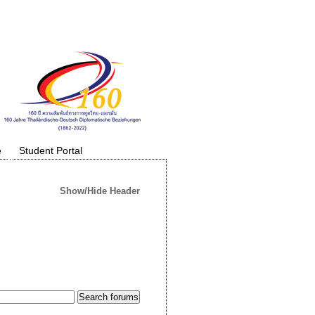
e
Student Portal
Show/Hide Header