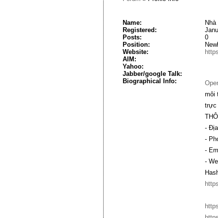
Name:
Nhà 
Registered:
Janu
Posts:
0
Position:
New
Website:
http
AIM:
Yahoo:
Jabber/google Talk:
Biographical Info:
Ope
môi 
trực
THÔ
- Đị
- Ph
- Em
- We
Hash
http
http
http